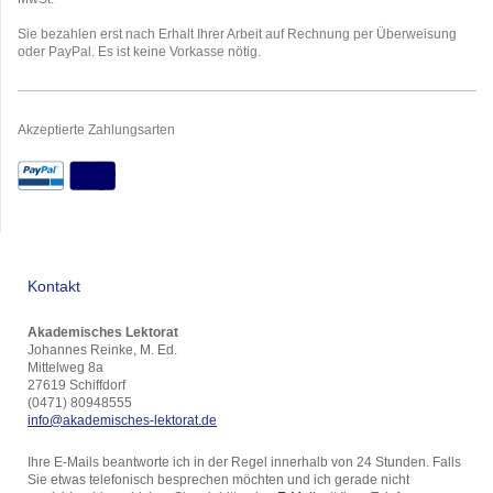
Sie bezahlen erst nach Erhalt Ihrer Arbeit auf Rechnung per Überweisung
oder PayPal. Es ist keine Vorkasse nötig.
Akzeptierte Zahlungsarten
Kontakt
Akademisches Lektorat
Johannes Reinke, M. Ed.
Mittelweg 8a
27619 Schiffdorf
(0471) 80948555
info@akademisches-lektorat.de
Ihre E-Mails beantworte ich in der Regel innerhalb von 24 Stunden. Falls
Sie etwas telefonisch besprechen möchten und ich gerade nicht